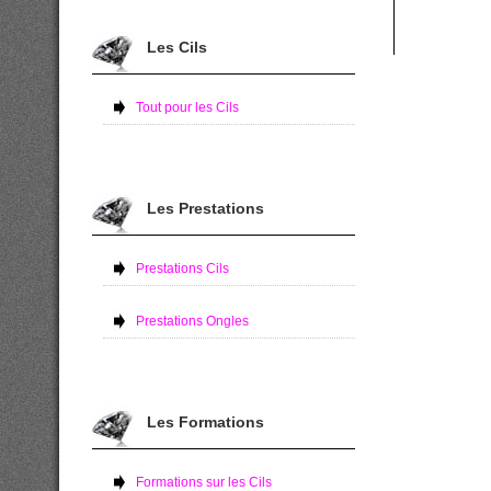
Les Cils
Tout pour les Cils
Les Prestations
Prestations Cils
Prestations Ongles
Les Formations
Formations sur les Cils